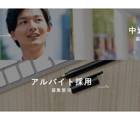
中
アルバイト採用
募集要項