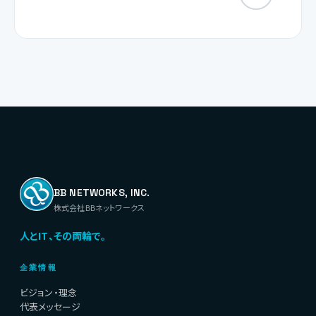
BB NETWORKS, INC.
株式会社BBネットワークス
人とIT、その両輪で。
企業情報
ビジョン・理念
代表メッセージ