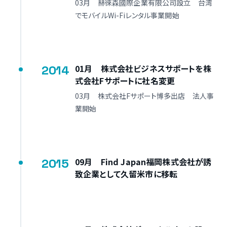
03月 赫徠森國際企業有限公司設立 台湾
でモバイルWi-Fiレンタル事業開始
2014
01月 株式会社ビジネスサポートを株
式会社Fサポートに社名変更
03月 株式会社Fサポート博多出店 法人事
業開始
2015
09月 Find Japan福岡株式会社が誘
致企業として久留米市に移転