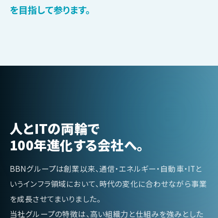
を目指して参ります。
人とITの両輪で
100年進化する会社へ。
BBNグループは創業以来、通信・エネルギー・自動車・ITと
いうインフラ領域において、時代の変化に合わせながら事業
を成長させてまいりました。
当社グループの特徴は、高い組織力と仕組みを強みとした