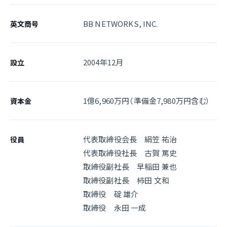
BB NETWORKS, INC.
英文商号
2004年12月
設立
1億6,960万円（準備金7,980万円含む）
資本金
代表取締役会長 絹笠 祐治
役員
代表取締役社長 古賀 篤史
取締役副社長 早稲田 兼也
取締役副社長 柿田 文和
取締役 碇 雄介
取締役 永田 一成