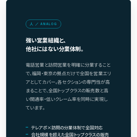
人 ／ ANALOG
強い営業組織と、
他社にはない分業体制。
電話営業と訪問営業を明確に分業すること
で、福岡・東京の拠点だけで全国を営業エリ
アとしてカバー。各セクションの専門性が高
まることで、全国トップクラスの販売数と高
い開通率・低いクレーム率を同時に実現し
ています。
テレアポ×訪問の分業体制で全国対応
会社規模を超えた全国トップクラスの販売