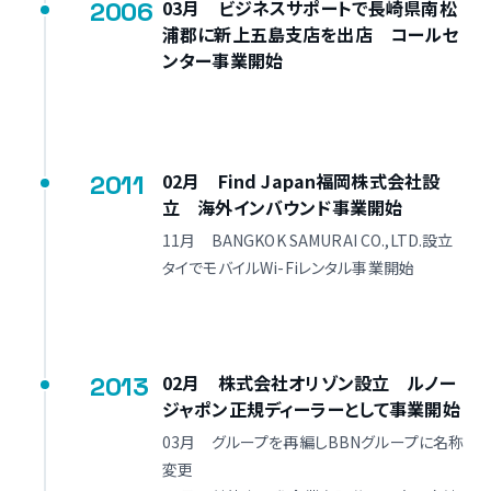
2006
03月 ビジネスサポートで長崎県南松
浦郡に新上五島支店を出店 コールセ
ンター事業開始
2011
02月 Find Japan福岡株式会社設
立 海外インバウンド事業開始
11月 BANGKOK SAMURAI CO.,LTD.設立
タイでモバイルWi-Fiレンタル事業開始
2013
02月 株式会社オリゾン設立 ルノー
ジャポン正規ディーラーとして事業開始
03月 グループを再編しBBNグループに名称
変更