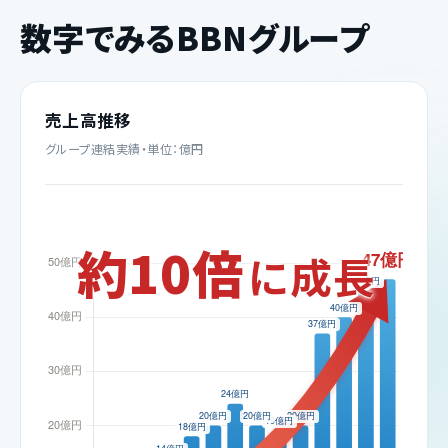
数字でみるBBNグループ
売上高推移
グループ連結実績・単位：億円
約10倍
に成長