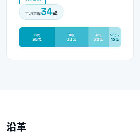
34
歳
平均年齢
20代
30代
40代
50代〜
35%
33%
20%
12%
沿革