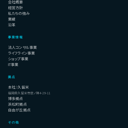
会社概要
経営方針
私たちの強み
業績
沿革
事業情報
法人コンサル事業
ライフライン事業
ショップ事業
IT事業
拠点
本社：久留米
福岡県久留米市宮ノ陣4-29-11
博多拠点
浜松町拠点
自由が丘拠点
その他