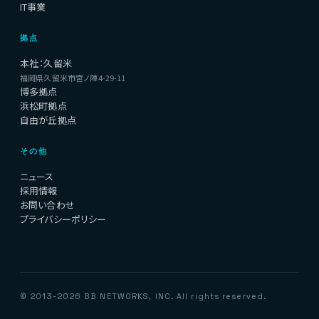
IT事業
拠点
本社：久留米
福岡県久留米市宮ノ陣4-29-11
博多拠点
浜松町拠点
自由が丘拠点
その他
ニュース
採用情報
お問い合わせ
プライバシーポリシー
© 2013-2026 BB NETWORKS, INC. All rights reserved.