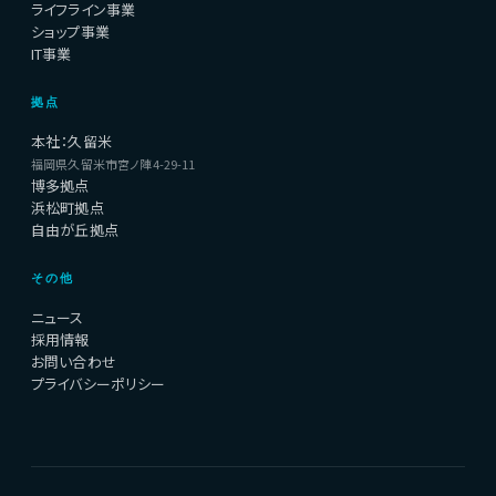
ライフライン事業
ショップ事業
IT事業
拠点
本社：久留米
福岡県久留米市宮ノ陣4-29-11
博多拠点
浜松町拠点
自由が丘拠点
その他
ニュース
採用情報
お問い合わせ
プライバシーポリシー