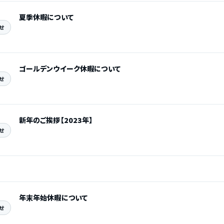
夏季休暇について
せ
ゴールデンウイーク休暇について
せ
新年のご挨拶【2023年】
せ
年末年始休暇について
せ