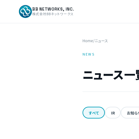
BB NETWORKS, INC.
株式会社BBネットワークス
Home
/
ニュース
NEWS
ニュース一
すべて
IR
お知ら