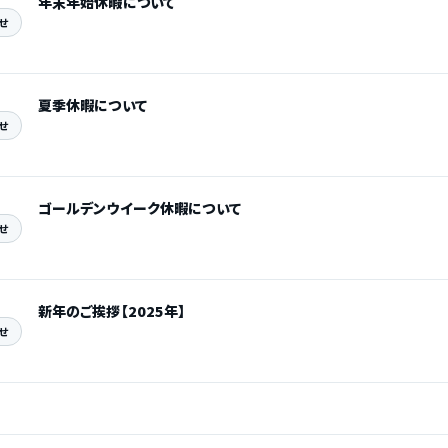
年末年始休暇について
せ
夏季休暇について
せ
ゴールデンウイーク休暇について
せ
新年のご挨拶【2025年】
せ