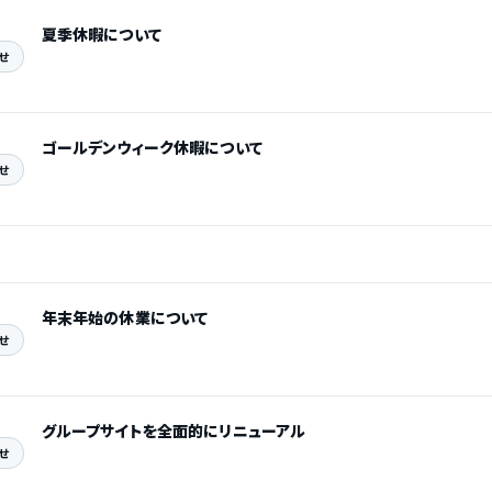
夏季休暇について
せ
ゴールデンウィーク休暇について
せ
年末年始の休業について
せ
グループサイトを全面的にリニューアル
せ